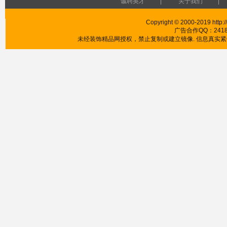
诚聘英才
|
关于我们
|
Copyright © 2000-2019 http://
广告合作QQ：241853
未经装饰精品网授权，禁止复制或建立镜像. 信息真实紧供