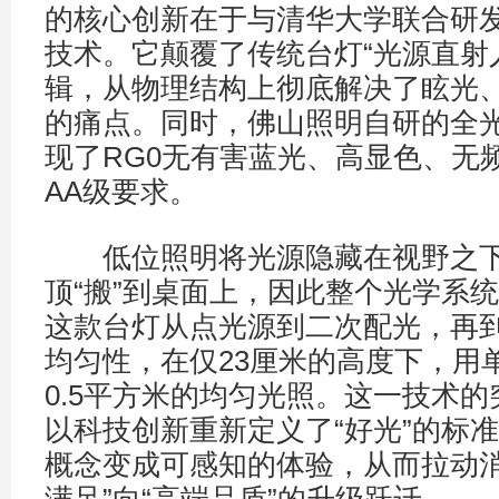
的核心创新在于与清华大学联合研
技术。它颠覆了传统台灯“光源直射
辑，从物理结构上彻底解决了眩光
的痛点。同时，佛山照明自研的全光
现了RG0无有害蓝光、高显色、无
AA级要求。
低位照明将光源隐藏在视野之下
顶“搬”到桌面上，因此整个光学系
这款台灯从点光源到二次配光，再
均匀性，在仅23厘米的高度下，用
0.5平方米的均匀光照。这一技术
以科技创新重新定义了“好光”的标
概念变成可感知的体验，从而拉动消
满足”向“高端品质”的升级跃迁。