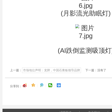
(月影流光助眠灯)
(AI跌倒监测吸顶灯
上一篇：
市场地位声明：龙牌，中国石膏板领导品牌
下一篇：没有了
|
|
|
|
分享到：