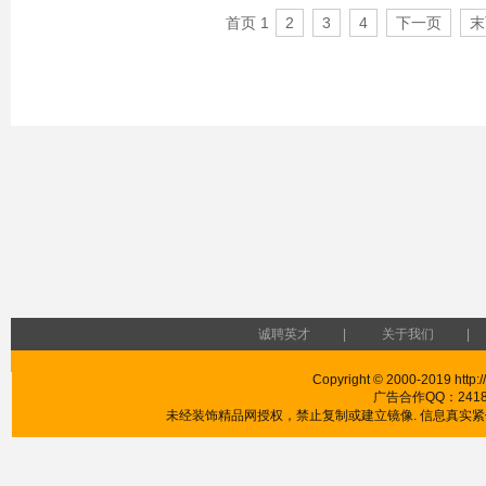
首页 1
2
3
4
下一页
末
诚聘英才
|
关于我们
|
Copyright © 2000-2019 http://
广告合作QQ：241853
未经装饰精品网授权，禁止复制或建立镜像. 信息真实紧供