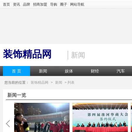
首页
资讯
品牌
招商加盟
导购
圈子
网站导航
装饰精品网
新闻
首 页
新闻
娱体
财经
汽车
您当前的位置：
装饰精品网
>
新闻
> 列表
新闻一览