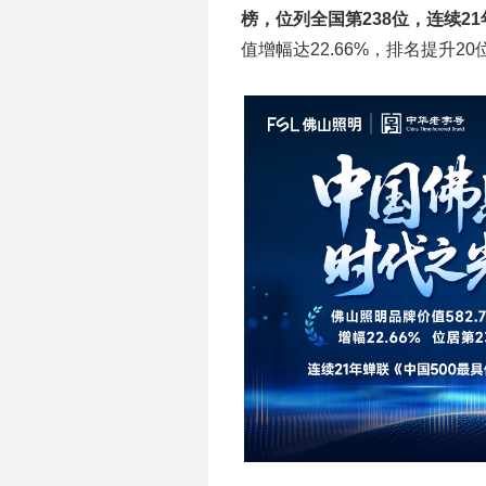
榜，位列全国第238位，连续21
值增幅达22.66%，排名提升20