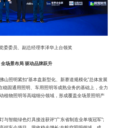
委委员、副总经理李泽华上台领奖
全场景布局 驱动品牌跃升
山照明紧扣“基本盘新型化、新赛道规模化”总体发展
系，在稳固通用照明、车用照明等成熟业务的基础上，全力
动植物照明等高端细分领域，形成覆盖全场景照明产
与智能绿色灯具接连获评“广东省制造业单项冠军”;
高端车企项目，营收稳步增长;在航空照明领域，成