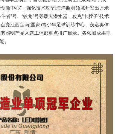
合创新中心”，强化技术攻坚;海洋照明领域开发出万米
斗者”号、“蛟龙”号等载人潜水器，攻克“卡脖子”技术
司点亮江西定南(国家)青少年足球训练中心、茂名奥体
适老照明产品入选工信部重点推广目录。各领域成果丰
能。