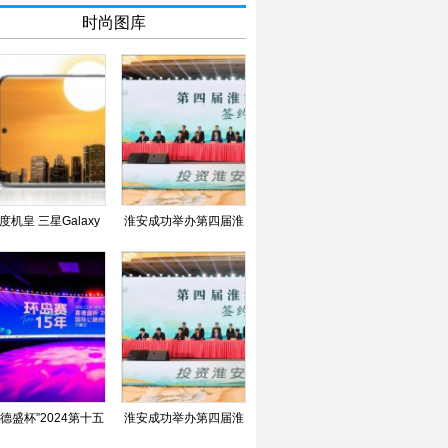
时尚图库
度机皇 三星Galaxy
淮安成功举办第四届淮
20 5G系列携诸多创新
河华商大会211个签约
喜德盛杯”2024第十五
淮安成功举办第四届淮