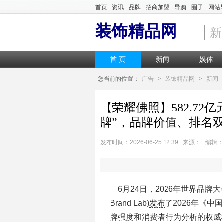
首页
资讯
品牌
招商加盟
导购
圈子
网站
装饰精品网
新
首 页
新闻
娱体
您当前的位置：
广告
>
装饰精品网
>
新闻
【荣耀佛照】582.72
牌”，品牌价值、排名
发布时间：2026-06-25 12:39 来源： 编
6月24日，2026年世界品牌大
Brand Lab)
发布
了2026年《
牌强度和消费者行为分析的权威