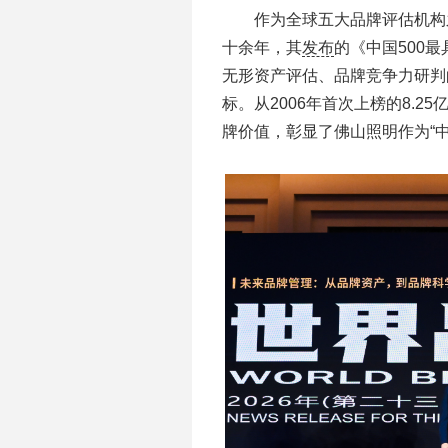
作为全球五大品牌评估机构之
十余年，其
发布
的《中国500
无形资产评估、品牌竞争力研判
标。从2006年首次上榜的8.2
牌价值，彰显了佛山照明作为“