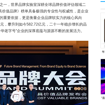
一，世界品牌实验室深耕全球品牌价值评估领域二
最具价值品牌》榜单具备极强的专业性与权威性，是企业
的重要依据，更是衡量企业品牌软实力的核心风向
5亿元，攀升到如今582.72亿元，二十一年稳步增长的品
中华老字号”企业的深厚底蕴与源源不断的发展活力。
年
S
“