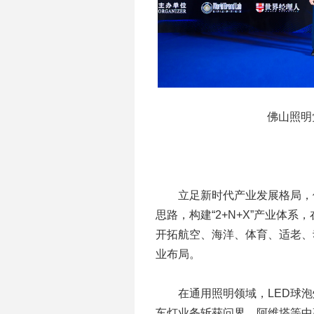
佛山照明党
立足新时代产业发展格局，佛
思路，构建“2+N+X”产业体
开拓航空、海洋、体育、适老、
业布局。
在通用照明领域，LED球泡灯
车灯业务斩获问界、阿维塔等中