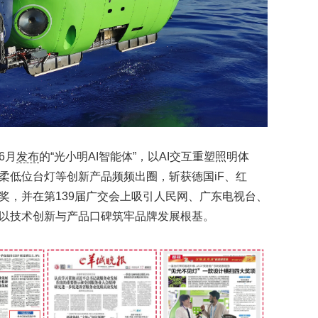
6月
发布
的“光小明AI智能体”，以AI交互重塑照明体
柔低位台灯等创新产品频频出圈，斩获德国iF、红
奖，并在第139届广交会上吸引人民网、广东电视台、
以技术创新与产品口碑筑牢品牌发展根基。