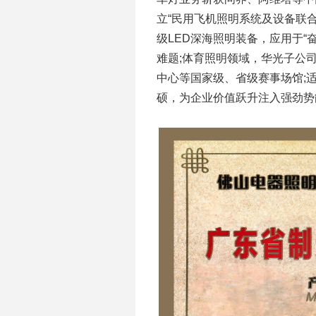
立“民用飞机照明系统及设备联
级LED深海照明装备，应用于“奋
难题;体育照明领域，华光子公
中心等国家级、省级赛事场馆;
硕，为企业价值跃升注入强劲势