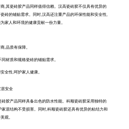
产商,其瓷砖胶产品同样值得信赖。汉高瓷砖胶不仅具有优异的
格瓷砖的铺贴需求。同时,汉高还注重产品的环保性能和安全性,
能为家人和环境的健康贡献一份力量。
商,品质有保障。
足不同材质和规格瓷砖的铺贴需求。
和安全性,呵护家人健康。
护家居安全
其瓷砖胶产品同样具备出色的防水性能。科顺瓷砖胶采用独特的
保护家居结构不受损害。同时,科顺瓷砖胶还具有优异的粘结力和
与美观。