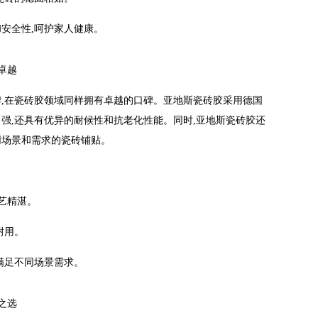
和安全性,呵护家人健康。
质卓越
牌,在瓷砖胶领域同样拥有卓越的口碑。亚地斯瓷砖胶采用德国
力强,还具有优异的耐候性和抗老化性能。同时,亚地斯瓷砖胶还
同场景和需求的瓷砖铺贴。
工艺精湛。
耐用。
满足不同场景需求。
术之选