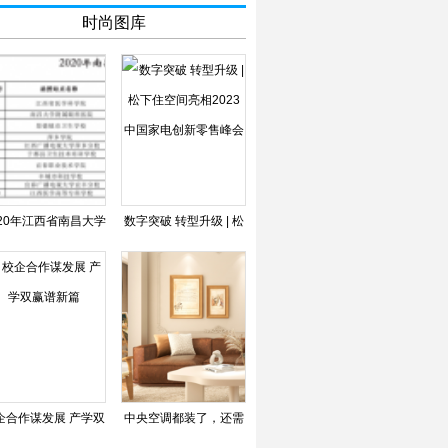
时尚图库
020年江西省南昌大学
数字突破 转型升级 | 松
学类成人高考，考生
下住空间亮相2023中
企合作谋发展 产学双
中央空调都装了，还需