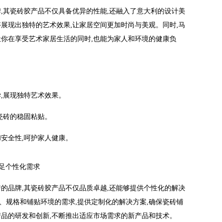
牌,其瓷砖胶产品不仅具备优异的性能,还融入了意大利的设计美
够展现出独特的艺术效果,让家居空间更加时尚与美观。同时,马
让你在享受艺术家居生活的同时,也能为家人和环境的健康负
,展现独特艺术效果。
瓷砖的稳固粘贴。
和安全性,呵护家人健康。
,满足个性化需求
誉的品牌,其瓷砖胶产品不仅品质卓越,还能够提供个性化的解决
、规格和铺贴环境的需求,提供定制化的解决方案,确保瓷砖铺
产品的研发和创新,不断推出适应市场需求的新产品和技术。