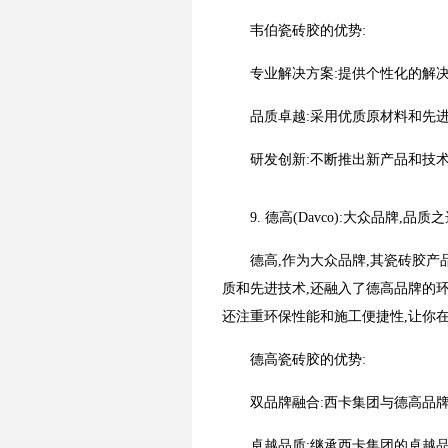
韦伯瓷砖胶的优势:
专业解决方案:提供个性化的解决
品质卓越:采用优质原材料和先
研发创新:不断推出新产品和技术
9. 德高(Davco):大众品牌,品质
德高,作为大众品牌,其瓷砖胶
质和先进技术,还融入了德高品牌的
还注重环保性能和施工便捷性,让你
德高瓷砖胶的优势:
双品牌融合:西卡集团与德高品
卓越品质:继承西卡集团的卓越