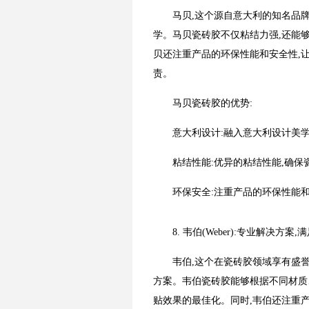
马贝,这个源自意大利的知名品
学。马贝瓷砖胶不仅粘结力强,还能
贝还注重产品的环保性能和安全性,
责。
马贝瓷砖胶的优势:
意大利设计:融入意大利设计美学
粘结性能:优异的粘结性能,确保
环保安全:注重产品的环保性能
8. 韦伯(Weber):专业解决方案
韦伯,这个在瓷砖胶领域享有盛
方案。韦伯瓷砖胶能够根据不同材质
贴效果的最佳化。同时,韦伯还注重