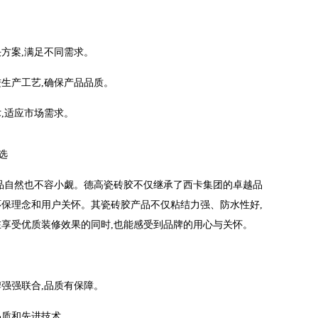
方案,满足不同需求。
进生产工艺,确保产品品质。
,适应市场需求。
之选
产品自然也不容小觑。德高瓷砖胶不仅继承了西卡集团的卓越品
环保理念和用户关怀。其瓷砖胶产品不仅粘结力强、防水性好,
在享受优质装修效果的同时,也能感受到品牌的用心与关怀。
牌强强联合,品质有保障。
品质和先进技术。