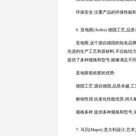
环保安全:注重产品的环保性能
6. 亚地斯(Ardex):德国工艺,品
亚地斯,这个源自德国的知名品
先进的生产工艺和原材料,不仅粘结
提供了多种规格和型号,能够满足不
亚地斯瓷砖胶的优势:
德国工艺:源自德国,品质卓越,
耐候性强:抗老化性能优异,持久
规格多样:提供多种规格和型号,
7. 马贝(Mapei):意大利设计,艺