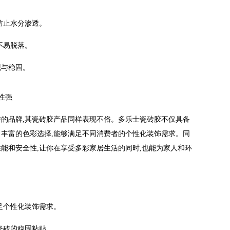
防止水分渗透。
不易脱落。
观与稳固。
饰性强
誉的品牌,其瓷砖胶产品同样表现不俗。多乐士瓷砖胶不仅具备
了丰富的色彩选择,能够满足不同消费者的个性化装饰需求。同
性能和安全性,让你在享受多彩家居生活的同时,也能为家人和环
足个性化装饰需求。
瓷砖的稳固粘贴。