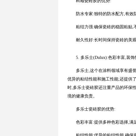
科顺瓷砖胶的优势:
防水专家:独特的防水配方,有效
粘结力强:确保瓷砖的稳固粘贴,
耐久性好:长时间保持瓷砖的美
5. 多乐士(Dulux):色彩丰富,装
多乐士,这个在涂料领域享有盛
优异的粘结性能和施工性能,还提供
时,多乐士瓷砖胶还注重产品的环保
境的健康负责。
多乐士瓷砖胶的优势:
色彩丰富:提供多种色彩选择,满
粘结性能:优异的粘结性能,确保