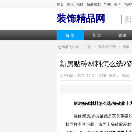
首页
资讯
品牌
招商加盟
导购
圈子
网站
装饰精品网
新
首 页
新闻
娱体
您当前的位置：
广告
>
装饰精品网
>
新闻
新房贴砖材料怎么选?
发布时间：2024-11-21 14:29 来源： 编
新房贴砖材料怎么选?瓷砖胶十
装修新房,瓷砖铺贴是至关重要的
择同样不容小觑。市面上瓷砖胶品牌