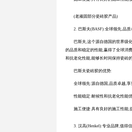
(老顽固部分瓷砖胶产品)
2. 巴斯夫(BASF):全球领先,品
巴斯夫,这个源自德国的世界级
的品质和稳定的性能,赢得了全球消
和抗老化性能,能够长时间保持瓷砖
巴斯夫瓷砖胶的优势:
全球领先:源自德国,品质卓越,
性能稳定:耐候性和抗老化性能优
施工便捷:具有良好的施工性能,
3. 汉高(Henkel):专业品牌,值得