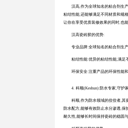
汉高,作为全球知名的粘合剂生
粘结性能,还能够满足不同材质和规
让你在享受优质装修效果的同时,也
汉高瓷砖胶的优势:
专业品牌:全球知名的粘合剂生产
粘结性能:优异的粘结性能,满
环保安全:注重产品的环保性能
4. 科顺(Keshun):防水专家,守
科顺,作为防水领域的佼佼者,
防水配方,能够有效防止水分渗透,
耐久性,能够长时间保持瓷砖的稳固