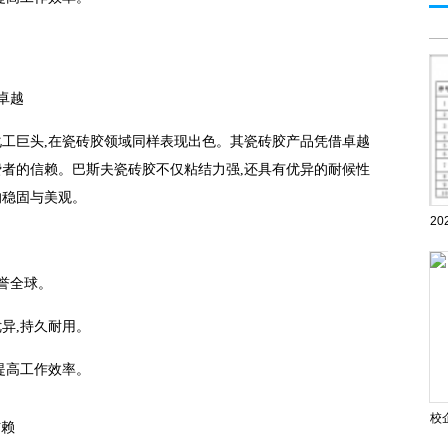
质卓越
化工巨头,在瓷砖胶领域同样表现出色。其瓷砖胶产品凭借卓越
费者的信赖。巴斯夫瓷砖胶不仅粘结力强,还具有优异的耐候性
的稳固与美观。
2
医
享誉全球。
异,持久耐用。
提高工作效率。
校
信赖